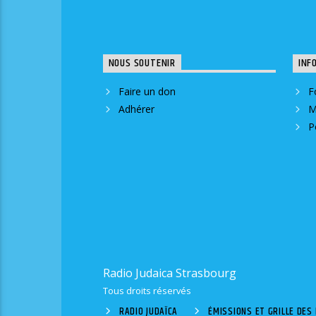
NOUS SOUTENIR
INF
Faire un don
F
Adhérer
M
P
Radio Judaica Strasbourg
Tous droits réservés
RADIO JUDAÏCA
ÉMISSIONS ET GRILLE DE