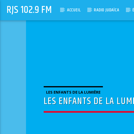
RJS 102.9 FM
ACCUEIL
RADIO JUDAÏCA
LES ENFANTS DE LA LUMIÈRE
LES ENFANTS DE LA LUM