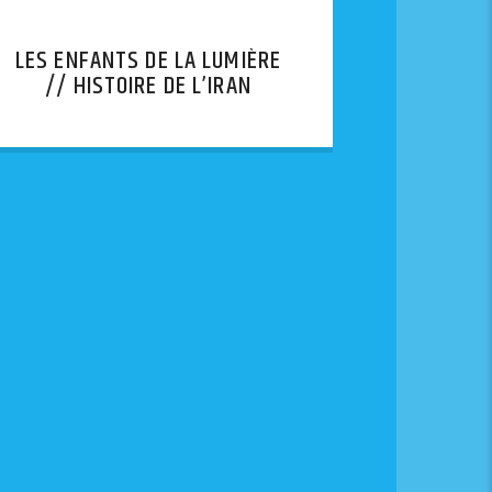
LES ENFANTS DE LA LUMIÈRE
// HISTOIRE DE L’IRAN