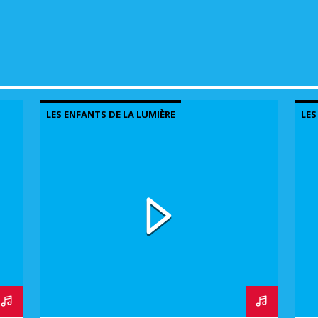
volu
LES ENFANTS DE LA LUMIÈRE
LES