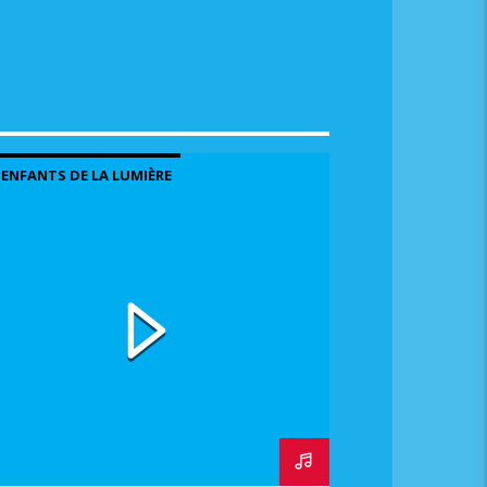
me.
 ENFANTS DE LA LUMIÈRE