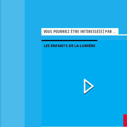
VOUS POURRIEZ ÊTRE INTÉRESSÉ(E) PAR ...
LES ENFANTS DE LA LUMIÈRE