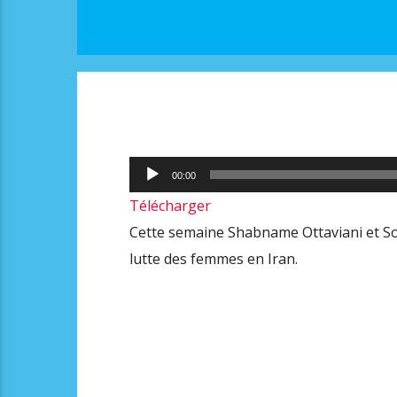
Lecteur
00:00
audio
Télécharger
Cette semaine Shabname Ottaviani et Sof
lutte des femmes en Iran.