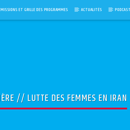
ÉMISSIONS ET GRILLE DES PROGRAMMES
ACTUALITÉS
PODCAS
IÈRE // LUTTE DES FEMMES EN IRAN