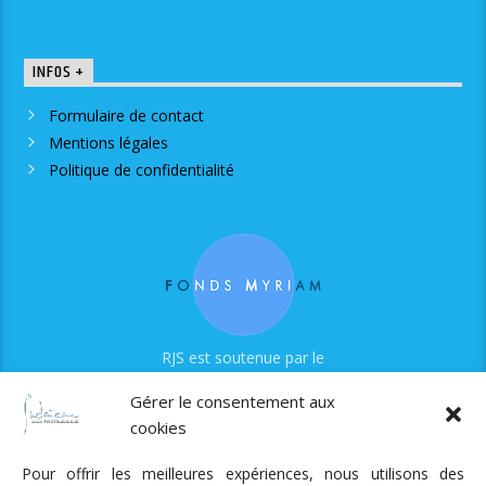
INFOS +
Formulaire de contact
Mentions légales
Politique de confidentialité
RJS est soutenue par le
Fonds Myriam
Gérer le consentement aux
cookies
Pour offrir les meilleures expériences, nous utilisons des