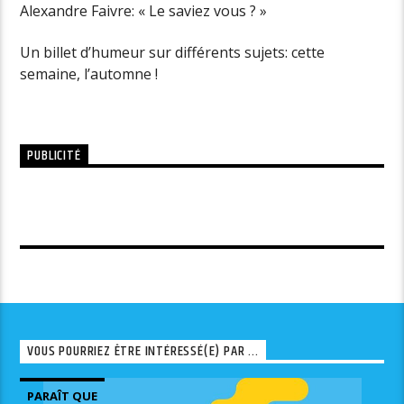
Alexandre Faivre: « Le saviez vous ? »
Un billet d’humeur sur différents sujets: cette
semaine, l’automne !
PUBLICITÉ
VOUS POURRIEZ ÊTRE INTÉRESSÉ(E) PAR ...
PARAÎT QUE