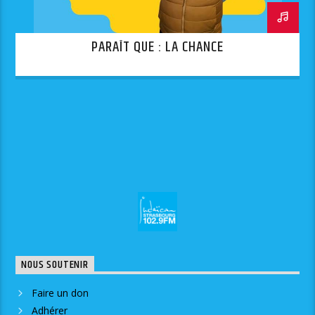
PARAÎT QUE : LA CHANCE
NOUS SOUTENIR
Faire un don
Adhérer