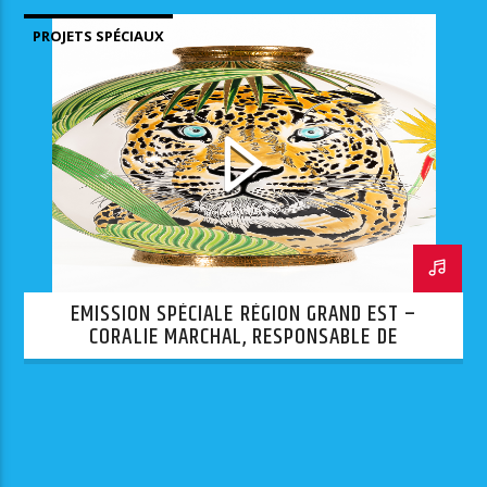
CAP VANNERIE
PROJETS SPÉCIAUX
EMISSION SPÉCIALE RÉGION GRAND EST –
CORALIE MARCHAL, RESPONSABLE DE
PRODUCTION À LA MANUFACTURE DES EMAUX DE
LONGWY 1798