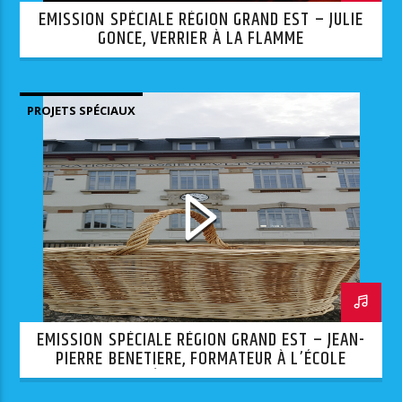
EMISSION SPÉCIALE RÉGION GRAND EST – JULIE
GONCE, VERRIER À LA FLAMME
PROJETS SPÉCIAUX
EMISSION SPÉCIALE RÉGION GRAND EST – JEAN-
PIERRE BENETIERE, FORMATEUR À L’ÉCOLE
NATIONALE D’OSIÉRICULTURE ET DE VANNERIE DE
FAYL-BILLOT ET EMMANUELLE, BÉNÉFICIAIRE DU