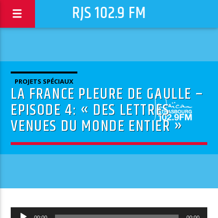
RJS 102.9 FM
PROJETS SPÉCIAUX
LA FRANCE PLEURE DE GAULLE –
EPISODE 4: « DES LETTRES
VENUES DU MONDE ENTIER »
Lecteur
00:00
00:00