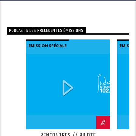
PODCASTS DES PRÉCÉDENTES ÉMISSIONS
EMISSION SPÉCIALE
EMISSIO
RENCONTRES // PILOTE
E