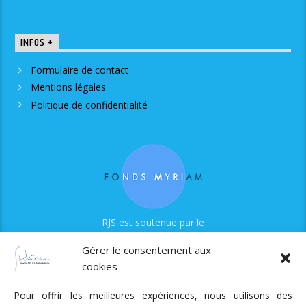
INFOS +
Formulaire de contact
Mentions légales
Politique de confidentialité
RJS est soutenue par le
Fonds Myriam
Gérer le consentement aux
cookies
Pour offrir les meilleures expériences, nous utilisons des