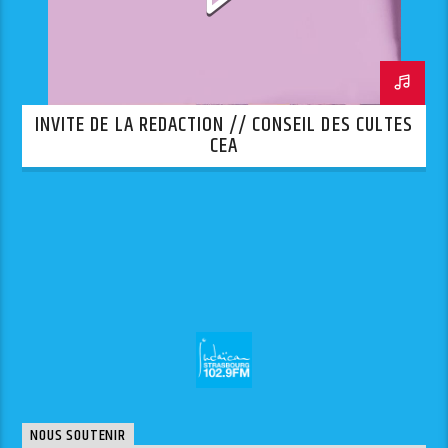
INVITE DE LA REDACTION // CONSEIL DES CULTES
CEA
NOUS SOUTENIR