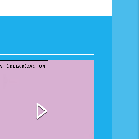
me.
NVITÉ DE LA RÉDACTION