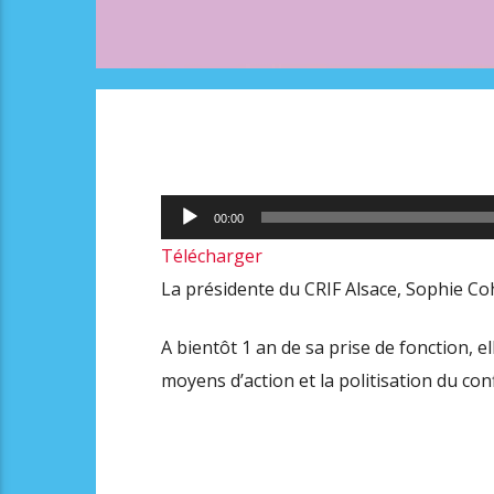
Lecteur
00:00
audio
Télécharger
La présidente du CRIF Alsace, Sophie Cohe
A bientôt 1 an de sa prise de fonction, el
moyens d’action et la politisation du conf