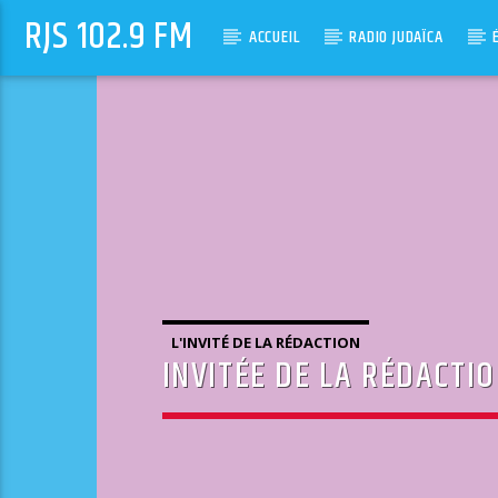
RJS 102.9 FM
ACCUEIL
RADIO JUDAÏCA
L'INVITÉ DE LA RÉDACTION
INVITÉE DE LA RÉDACTI