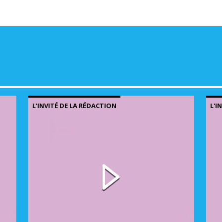
volu
L'INVITÉ DE LA RÉDACTION
L'I