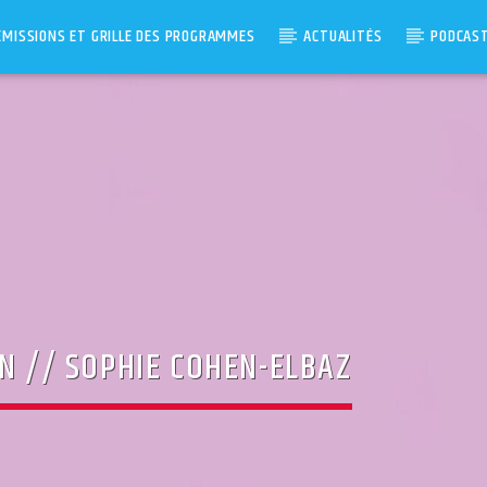
ÉMISSIONS ET GRILLE DES PROGRAMMES
ACTUALITÉS
PODCAS
ON // SOPHIE COHEN-ELBAZ