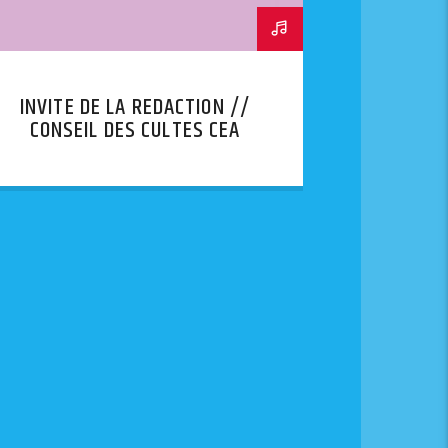
INVITE DE LA REDACTION //
CONSEIL DES CULTES CEA