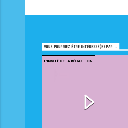
VOUS POURRIEZ ÊTRE INTÉRESSÉ(E) PAR ...
L'INVITÉ DE LA RÉDACTION