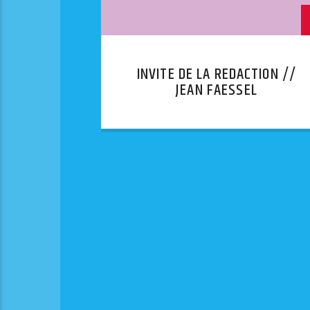
INVITE DE LA REDACTION //
JEAN FAESSEL