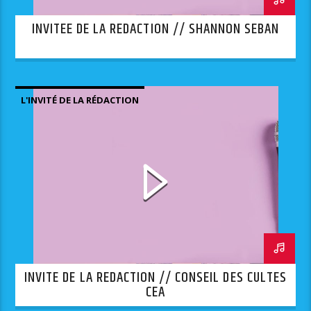
INVITEE DE LA REDACTION // SHANNON SEBAN
L'INVITÉ DE LA RÉDACTION
INVITE DE LA REDACTION // CONSEIL DES CULTES
CEA