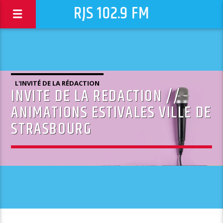
RJS 102.9 FM
L'INVITÉ DE LA RÉDACTION
INVITE DE LA REDACTION //
ANIMATIONS ESTIVALES VILLE DE
STRASBOURG