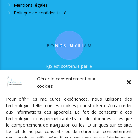
Mentions légales
Politique de confidentialité
RJS est soutenue par le
Fonds Myriam
Gérer le consentement aux
cookies
Pour offrir les meilleures expériences, nous utilisons des
technologies telles que les cookies pour stocker et/ou accéder
aux informations des appareils. Le fait de consentir à ces
technologies nous permettra de traiter des données telles que
Radio Judaica Strasbourg
le comportement de navigation ou les ID uniques sur ce site.
Le fait de ne pas consentir ou de retirer son consentement
Tous droits réservés
peut avoir un effet négatif sur certaines caractéristiques et