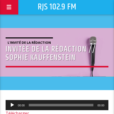
RJS 102.9 FM
L'INVITÉ DE LA RÉDACTION
INVITÉE DE LA RÉDACTION //
SOPHIE KAUFFENSTEIN
Lecteur
00:00
00:00
audio
Télécharger