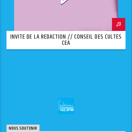
INVITE DE LA REDACTION // CONSEIL DES CULTES
CEA
NOUS SOUTENIR