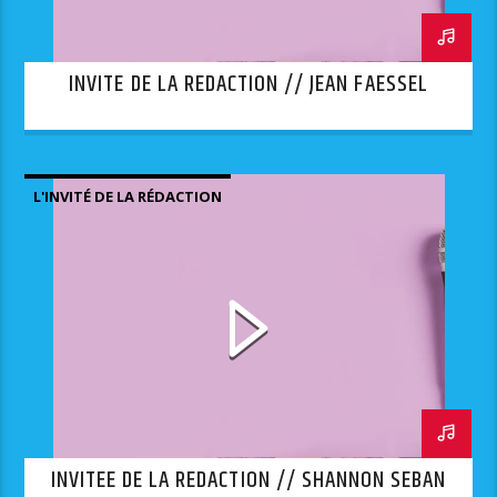
INVITE DE LA REDACTION // JEAN FAESSEL
L'INVITÉ DE LA RÉDACTION
INVITEE DE LA REDACTION // SHANNON SEBAN