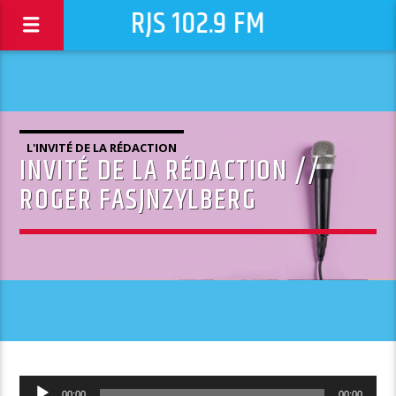
RJS 102.9 FM
L'INVITÉ DE LA RÉDACTION
INVITÉ DE LA RÉDACTION //
ROGER FASJNZYLBERG
Lecteur
00:00
00:00