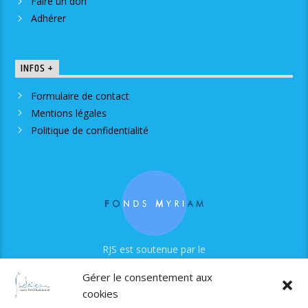
Faire un don
Adhérer
INFOS +
Formulaire de contact
Mentions légales
Politique de confidentialité
RJS est soutenue par le
Fonds Myriam
Gérer le consentement aux
cookies