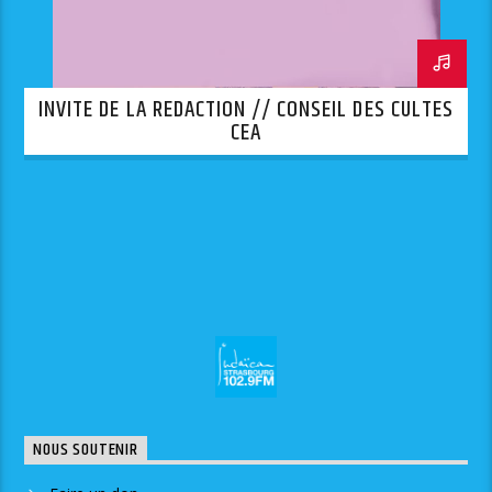
INVITE DE LA REDACTION // CONSEIL DES CULTES
CEA
NOUS SOUTENIR