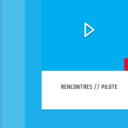
RENCONTRES // PILOTE