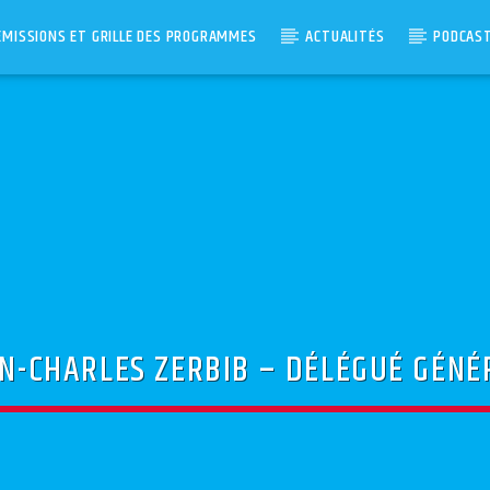
ÉMISSIONS ET GRILLE DES PROGRAMMES
ACTUALITÉS
PODCAS
EAN-CHARLES ZERBIB – DÉLÉGUÉ GÉN