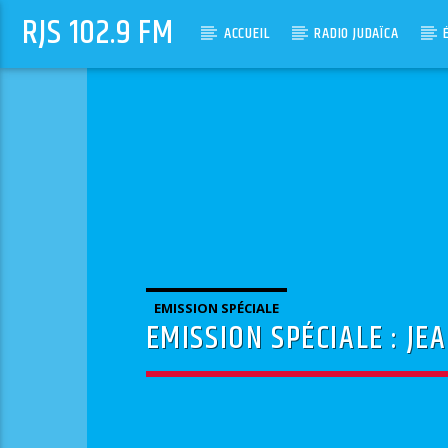
RJS 102.9 FM
ACCUEIL
RADIO JUDAÏCA
EMISSION SPÉCIALE
EMISSION SPÉCIALE : J