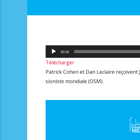
Lecteur
00:00
audio
Télécharger
Patrick Cohen et Dan Leclaire reçoivent
sioniste mondiale (OSM).