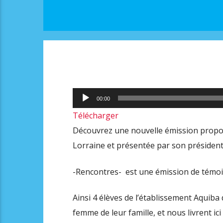
Lecteur
00:00
audio
Télécharger
Découvrez une nouvelle émission proposé
Lorraine et présentée par son présiden
-Rencontres- est une émission de témoig
Ainsi 4 élèves de l’établissement Aquiba 
femme de leur famille, et nous livrent ici 