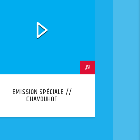
EMISSION SPÉCIALE //
CHAVOUHOT