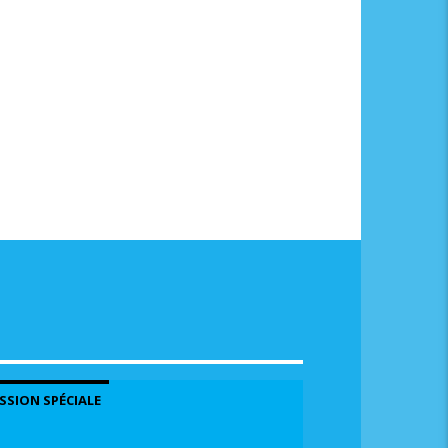
me.
SSION SPÉCIALE