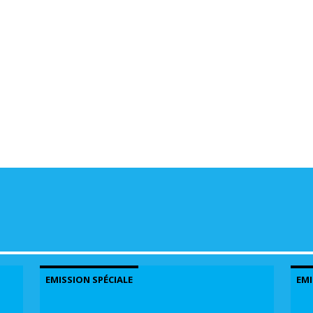
volu
EMISSION SPÉCIALE
EMI