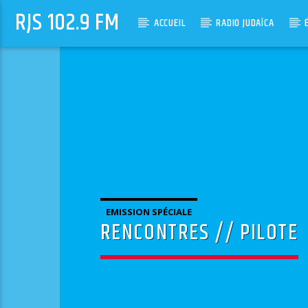
RJS 102.9 FM
ACCUEIL
RADIO JUDAÏCA
EMISSION SPÉCIALE
RENCONTRES // PILOTE