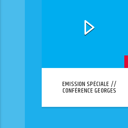
EMISSION SPÉCIALE //
CONFÉRENCE GEORGES
BENSOUSSAN