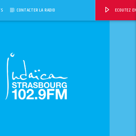
TS
CONTACTER LA RADIO
ECOUTEZ EN