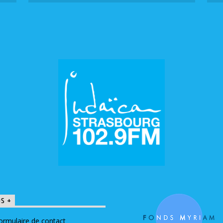
OS +
ormulaire de contact