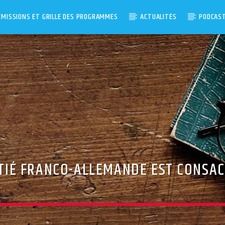
ÉMISSIONS ET GRILLE DES PROGRAMMES
ACTUALITÉS
PODCAS
MITIÉ FRANCO-ALLEMANDE EST CONSAC