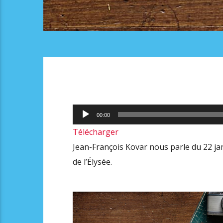
Lecteur
00:00
audio
Télécharger
Jean-François Kovar nous parle du 22 jan
de l’
Élysée
.