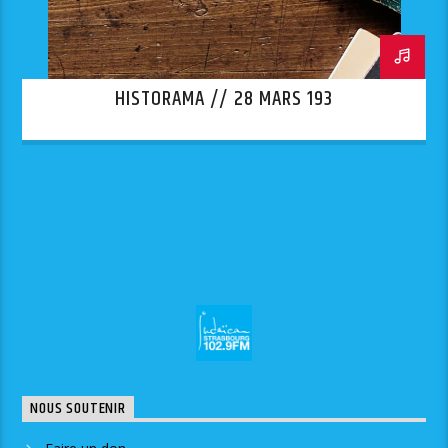
HISTORAMA // 28 MARS 193
NOUS SOUTENIR