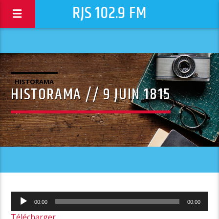
RJS 102.9 FM
HISTORAMA
HISTORAMA // 9 JUIN 1815
Lecteur
00:00
00:00
audio
Télécharger