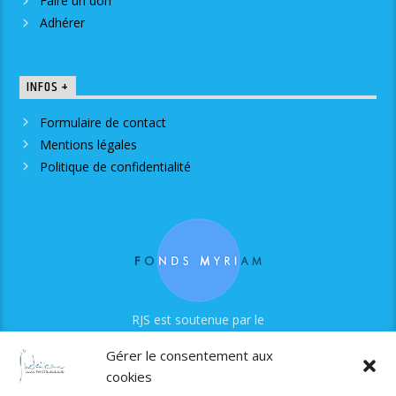
Faire un don
Adhérer
INFOS +
Formulaire de contact
Mentions légales
Politique de confidentialité
RJS est soutenue par le
Fonds Myriam
Gérer le consentement aux
cookies