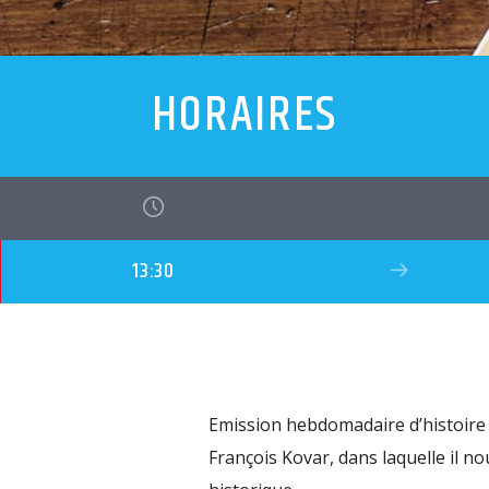
HORAIRES
13:30
Emission hebdomadaire d’histoire
François Kovar, dans laquelle il n