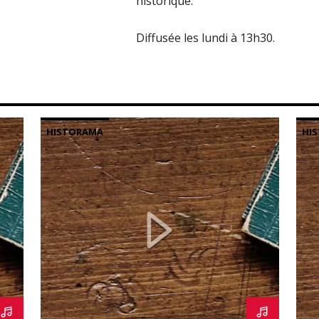
historique.
Diffusée les lundi à 13h30.
HISTORAMA
HI