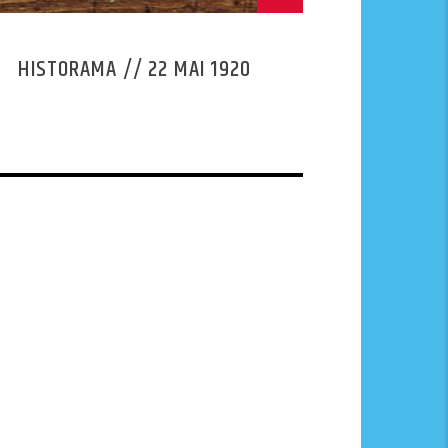
HISTORAMA // 22 MAI 1920
HISTORA