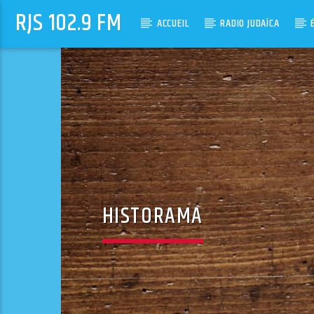
RJS 102.9 FM
ACCUEIL
RADIO JUDAÏCA
HISTORAMA