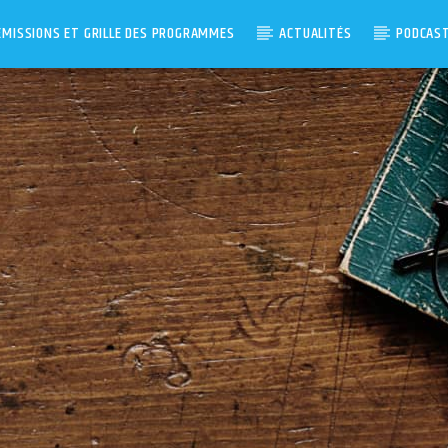
ÉMISSIONS ET GRILLE DES PROGRAMMES
ACTUALITÉS
PODCAS