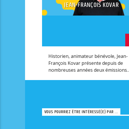
JEAN-FRANÇOIS KOVAR
Historien, animateur bénévole, Jean-
François Kovar présente depuis de
nombreuses années deux émissions
historiques « Passé/Présent » et
« Historama »
VOUS POURRIEZ ÊTRE INTÉRESSÉ(E) PAR ...