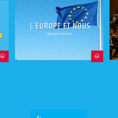
MIS
L’EUROPE ET NOUS
L'Europe et nous