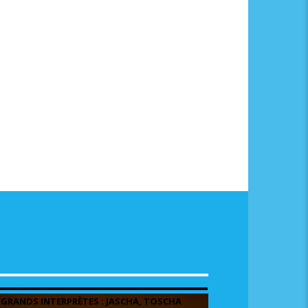
 GRANDS INTERPRÈTES : JASCHA, TOSCHA