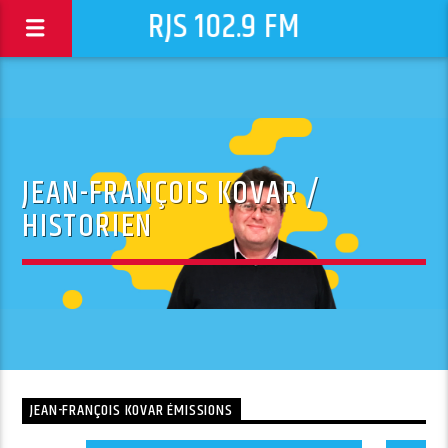
RJS 102.9 FM
JEAN-FRANÇOIS KOVAR /
HISTORIEN
JEAN-FRANÇOIS KOVAR ÉMISSIONS