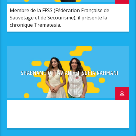
Membre de la FFSS (Fédération Française de
Sauvetage et de Secourisme), il présente la
chronique Trematesia.
SHABNAME OTTAVIANI ET SOFIA RAHMANI