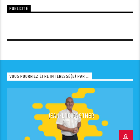
PUBLICITÉ
VOUS POURRIEZ ÊTRE INTÉRESSÉ(E) PAR ...
JEAN-LUC KASTNER