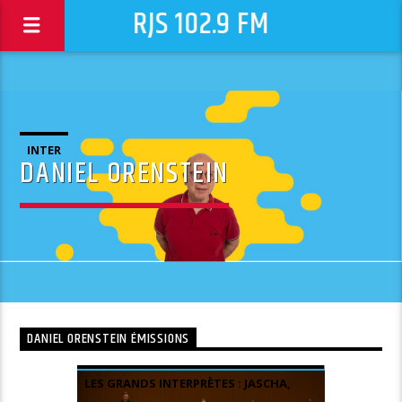
RJS 102.9 FM
INTER
DANIEL ORENSTEIN
DANIEL ORENSTEIN ÉMISSIONS
LES GRANDS INTERPRÈTES : JASCHA,