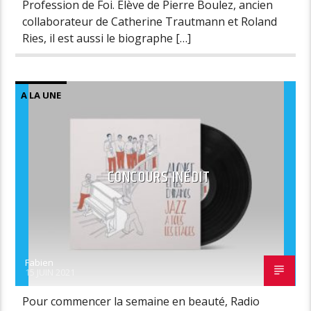
Profession de Foi. Élève de Pierre Boulez, ancien
collaborateur de Catherine Trautmann et Roland
Ries, il est aussi le biographe […]
A LA UNE
CONCOURS INÉDIT
Fabien
15 JUIN 2021
Pour commencer la semaine en beauté, Radio