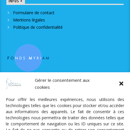
INFOS +
Formulaire de contact
Mentions légales
Politique de confidentialité
RJS est soutenue par le Fonds Myriam
Gérer le consentement aux
cookies
Pour offrir les meilleures expériences, nous utilisons des
technologies telles que les cookies pour stocker et/ou accéder
aux informations des appareils. Le fait de consentir à ces
technologies nous permettra de traiter des données telles que
Radio Judaica Strasbourg
le comportement de navigation ou les ID uniques sur ce site.
Le fait de ne pas consentir ou de retirer son consentement