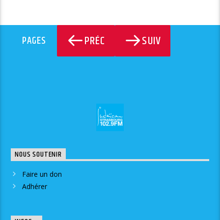
PRÉC
SUIV
PAGES
NOUS SOUTENIR
Faire un don
Adhérer