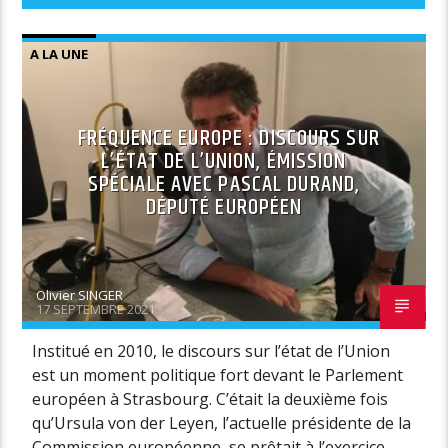
A LA UNE
FRÉQUENCE EUROPE : DISCOURS SUR
L’ÉTAT DE L’UNION, ÉMISSION
SPÉCIALE AVEC PASCAL DURAND,
DÉPUTÉ EUROPÉEN
Olivier SINGER
17 SEPTEMBRE 2021
Institué en 2010, le discours sur l’état de l’Union
est un moment politique fort devant le Parlement
européen à Strasbourg. C’était la deuxième fois
qu’Ursula von der Leyen, l’actuelle présidente de la
Commission européenne, se prêtait à l’exercice