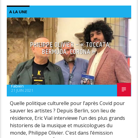
A LA UNE
PHILIPPE OLIVIER – « TOCCATA,
BERMUDA, CORONA »
Fabien
21 JUIN 2021
Quelle politique culturelle pour l’après Covid pour
sauver les artistes ? Depuis Berlin, son lieu de
résidence, Eric Vial interviewe l’un des plus grands
historiens de la musique et musicologues du
monde, Philippe Olivier. C’est dans l’émission