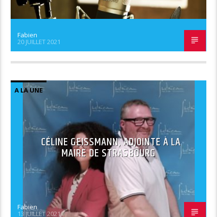
Fabien
20 JUILLET 2021
A LA UNE
CÉLINE GEISSMANN, ADJOINTE À LA
MAIRE DE STRASBOURG
Fabien
13 JUILLET 2021