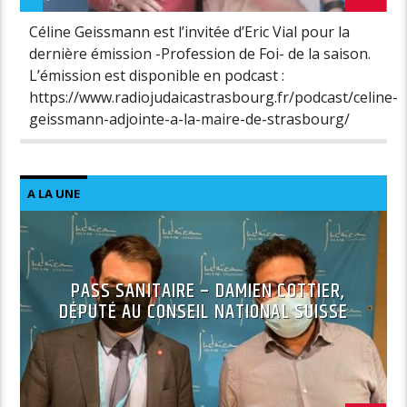
Céline Geissmann est l’invitée d’Eric Vial pour la
dernière émission -Profession de Foi- de la saison.
L’émission est disponible en podcast :
https://www.radiojudaicastrasbourg.fr/podcast/celine-
geissmann-adjointe-a-la-maire-de-strasbourg/
A LA UNE
PASS SANITAIRE – DAMIEN COTTIER,
DÉPUTÉ AU CONSEIL NATIONAL SUISSE