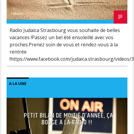
Fabien
26 JUILLET 2021
Radio Judaïca Strasbourg vous souhaite de belles
vacances !Passez un bel été ensoleillé avec vos
proches.Prenez soin de vous et rendez-vous à la
rentrée
!https://www.facebook.com/judaica.strasbourg/videos
A LA UNE
PETIT BILAN DE MOITIÉ D’ANNÉE, ÇA
BOUGE À LA RADIO !!