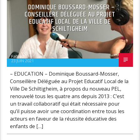
DOMINIQUE BOUSSARD-MOSSER –
CONSEILLÈRE DÉLÉGUÉE AU PROJET
EDUCATIF LOCAL DE LA VILLE DE
SCHILTIGHEIM
Fabien
23 JUIN 2021
– EDUCATION – Dominique Boussard-Mosser,
Conseillère Déléguée au Projet Educatif Local de la
Ville De Schiltigheim, à propos du nouveau PEL,
renouvelé tous les quatre ans depuis 2013 : C’est
un travail collaboratif qui était nécessaire pour
qu’il puisse avoir une coordination entre tous les
acteurs en faveur de la réussite éducative des
enfants de […]