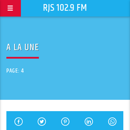
RJS 102.9 FM
A LA UNE
PAGE: 4