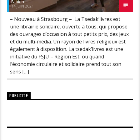
Fabien
14 JUIN 2021
– Nouveau à Strasbourg – La Tsedak’livres est
une librairie solidaire, ouverte à tous, qui propose
des ouvrages d’occasion à tout petits prix, des jeux
et du multi-média. Un rayon de livres religieux est
également à disposition. La tsedak’livres est une
initiative du FSJU – Région Est, ou quand
l’économie circulaire et solidaire prend tout son
sens […]
PUBLICITÉ