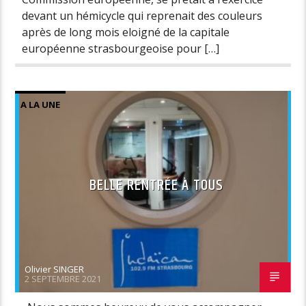
devant un hémicycle qui reprenait des couleurs
après de long mois eloigné de la capitale
européenne strasbourgeoise pour […]
A LA UNE
BELLE RENTRÉE À TOUS
Olivier SINGER
2 SEPTEMBRE 2021