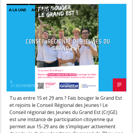
A LA UNE
ACTUALITÉ
CONSEIL RÉGIONAL DES JEUNES DU
GRAND EST
L
21 NOVEMBRE 2025
Tu as entre 15 et 29 ans ? Fais bouger le Grand Est
et rejoins le Conseil Régional des Jeunes ! Le
Conseil régional des Jeunes du Grand Est (CrJGE)
est une instance de participation citoyenne qui
permet aux 15-29 ans de s’impliquer activement