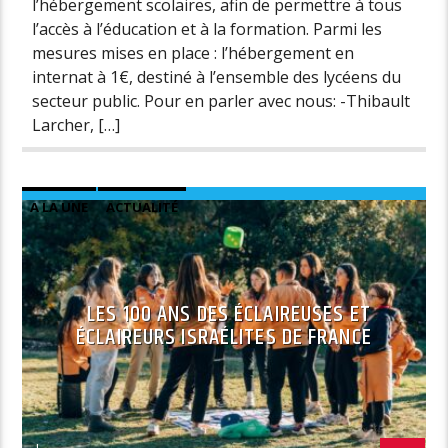
l’hébergement scolaires, afin de permettre à tous
l’accès à l’éducation et à la formation. Parmi les
mesures mises en place : l’hébergement en
internat à 1€, destiné à l’ensemble des lycéens du
secteur public. Pour en parler avec nous: -Thibault
Larcher, […]
A LA UNE
ACTUALITÉ
LES 100 ANS DES ÉCLAIREUSES ET
ÉCLAIREURS ISRAÉLITES DE FRANCE