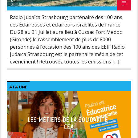
L
20 JUILLET 2023
Radio Judaïca Strasbourg partenaire des 100 ans
des Éclaireuses et éclaireurs israélites de France
Du 28 au 31 Juillet aura lieu à Cussac Fort Medoc
(Gironde) le rassemblement de plus de 8000
personnes à l’occasion des 100 ans des EEIF Radio
Judaïca Strasbourg est le partenaire média de cet
événement ! Retrouvez toutes les émissions […]
A LA UNE
LES MÉTIERS DE LA SOLIDARITÉ –
CEA