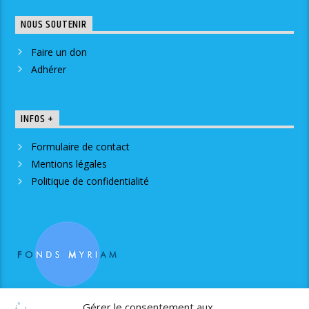
NOUS SOUTENIR
Faire un don
Adhérer
INFOS +
Formulaire de contact
Mentions légales
Politique de confidentialité
RJS est soutenue par le Fonds Myriam
Gérer le consentement aux