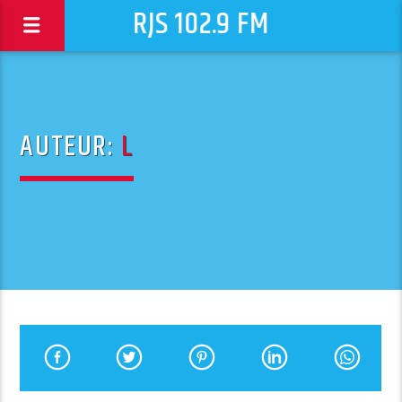
RJS 102.9 FM
AUTEUR:
L