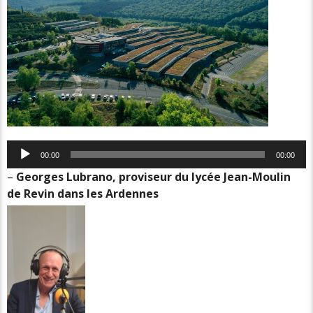
Lecteur
00:00
00:00
audio
–
Georges Lubrano, proviseur du lycée Jean-Moulin
de Revin dans les Ardennes