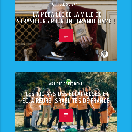
ARTICLE SUIVANT
LA MÉDAILLE DE LA VILLE DE
STRASBOURG POUR UNE GRANDE DAME !
ARTICLE PRÉCÉDENT
LES 100 ANS DES ÉCLAIREUSES ET
ÉCLAIREURS ISRAÉLITES DE FRANCE