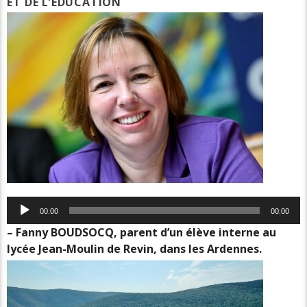
ET DE L’EDUCATION
Lecteur
00:00
00:00
audio
– Fanny BOUDSOCQ, parent d’un élève interne au
lycée Jean-Moulin de Revin, dans les Ardennes.