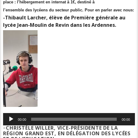
place : l’hébergement en internat à 1€, destiné à
l’ensemble des lycéens du secteur public. Pour en parler avec nous:
-Thibault Larcher, élève de Première générale au
lycée Jean-Moulin de Revin dans les Ardennes.
Lecteur
00:00
00:00
audio
–
CHRISTÈLE WILLER, VICE-PRÉSIDENTE DE LA
RÉGION GRAND EST, EN DÉLÉGATION DES LYCÉES