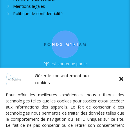
Mentions légales
Politique de confidentialité
RJS est soutenue par le
Fonds Myriam
Gérer le consentement aux
cookies
Pour offrir les meilleures expériences, nous utilisons des
technologies telles que les cookies pour stocker et/ou accéder
aux informations des appareils. Le fait de consentir à ces
technologies nous permettra de traiter des données telles que
Radio Judaica Strasbourg
le comportement de navigation ou les ID uniques sur ce site.
Le fait de ne pas consentir ou de retirer son consentement
Tous droits réservés