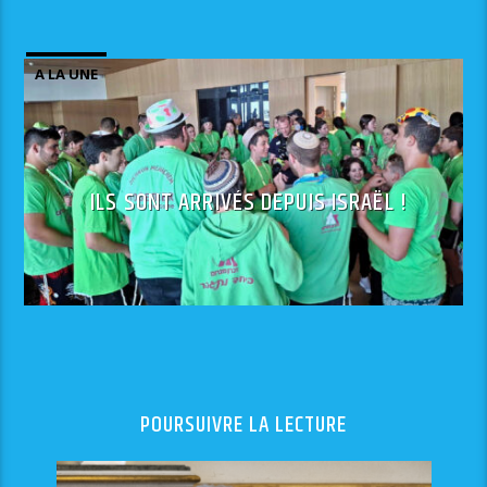
A LA UNE
ILS SONT ARRIVÉS DEPUIS ISRAËL !
POURSUIVRE LA LECTURE