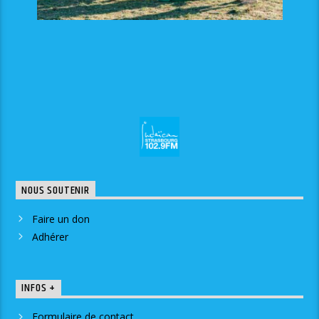
NOUS SOUTENIR
Faire un don
Adhérer
INFOS +
Formulaire de contact