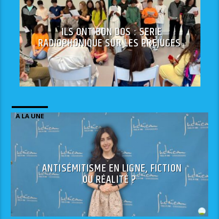
ILS ONT BON DOS : SERIE
RADIOPHONIQUE SUR LES PREJUGES
A LA UNE
ANTISÉMITISME EN LIGNE, FICTION
OU RÉALITÉ ?