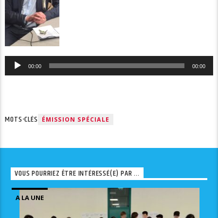
Lecteur
00:00
00:00
audio
MOTS-CLÉS
ÉMISSION SPÉCIALE
VOUS POURRIEZ ÊTRE INTÉRESSÉ(E) PAR ...
A LA UNE