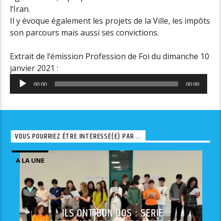
l’Iran.
Il y évoque également les projets de la Ville, les impôts
son parcours mais aussi ses convictions.
Extrait de l’émission Profession de Foi du dimanche 10
janvier 2021 :
Lecteur
00:00
00:00
audio
VOUS POURRIEZ ÊTRE INTÉRESSÉ(E) PAR ...
A LA UNE
ILS ONT BON DOS : SERIE