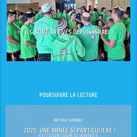
ILS SONT ARRIVÉS DEPUIS ISRAËL !
POURSUIVRE LA LECTURE
ARTICLE SUIVANT
2020, UNE ANNÉE SI PARTICULIÈRE !