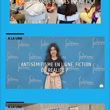
RADIOPHONIQUE SUR LES PREJUGES
A LA UNE
ANTISÉMITISME EN LIGNE, FICTION
OU RÉALITÉ ?
A LA UNE