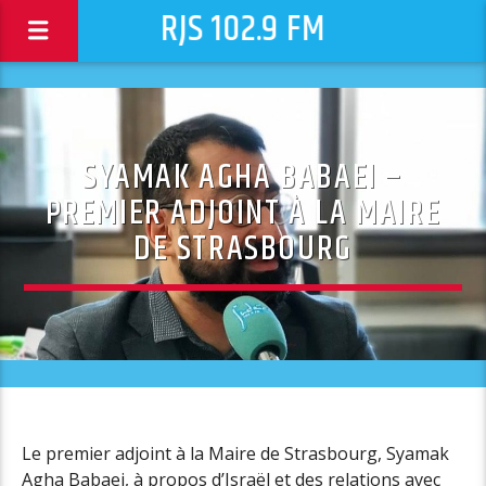
RJS 102.9 FM
SYAMAK AGHA BABAEI –
PREMIER ADJOINT À LA MAIRE
DE STRASBOURG
Le premier adjoint à la Maire de Strasbourg, Syamak
Agha Babaei, à propos d’Israël et des relations avec