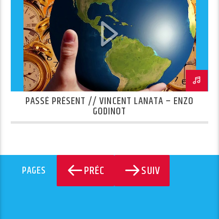
PASSÉ PRÉSENT // VINCENT LANATA – ENZO
GODINOT
PRÉC
SUIV
PAGES