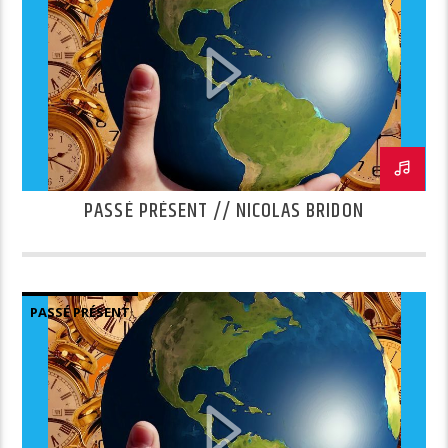
PASSÉ PRÉSENT // NICOLAS BRIDON
PASSÉ PRÉSENT