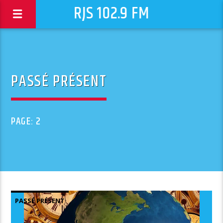
RJS 102.9 FM
PASSÉ PRÉSENT
PAGE: 2
PASSÉ PRÉSENT