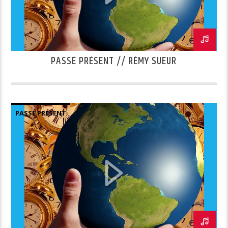
PASSÉ PRÉSENT // RÉMY SUEUR
PASSÉ PRÉSENT