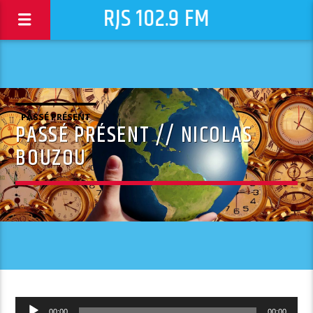
RJS 102.9 FM
PASSÉ PRÉSENT
PASSÉ PRÉSENT // NICOLAS
BOUZOU
Lecteur
00:00
00:00