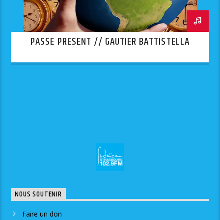
PASSÉ PRÉSENT // GAUTIER BATTISTELLA
NOUS SOUTENIR
Faire un don