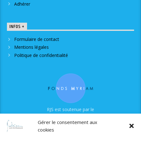
Adhérer
INFOS +
Formulaire de contact
Mentions légales
Politique de confidentialité
RJS est soutenue par le
Fonds Myriam
Gérer le consentement aux
cookies