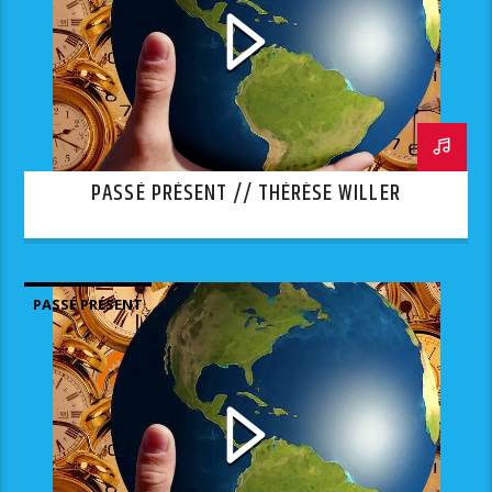
PASSÉ PRÉSENT // THÉRÈSE WILLER
PASSÉ PRÉSENT