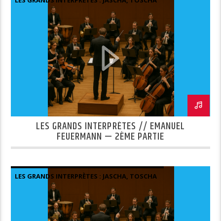
MISHA ET QUELQUES AUTRES.
LES GRANDS INTERPRÈTES // EMANUEL
FEUERMANN — 2ÈME PARTIE
LES GRANDS INTERPRÈTES : JASCHA, TOSCHA
MISHA ET QUELQUES AUTRES.