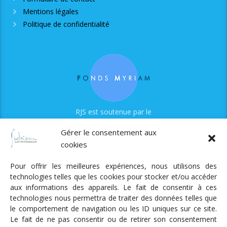
Mentions légales
Politique de confidentialité
RJS est soutenue par le
Fonds Myriam
Gérer le consentement aux
cookies
Pour offrir les meilleures expériences, nous utilisons des
technologies telles que les cookies pour stocker et/ou accéder
aux informations des appareils. Le fait de consentir à ces
technologies nous permettra de traiter des données telles que
Radio Judaica Strasbourg
le comportement de navigation ou les ID uniques sur ce site.
Le fait de ne pas consentir ou de retirer son consentement
Tous droits réservés