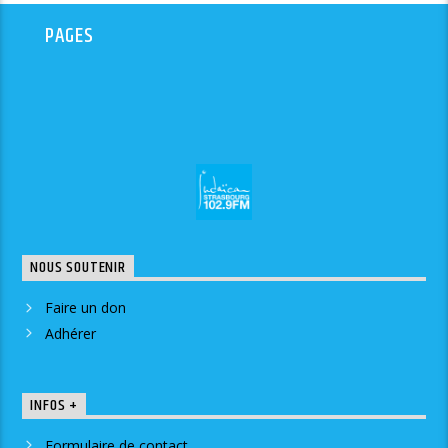
PAGES
NOUS SOUTENIR
Faire un don
Adhérer
INFOS +
Formulaire de contact