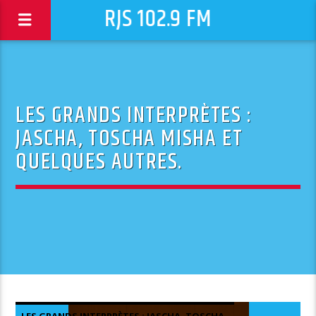
RJS 102.9 FM
LES GRANDS INTERPRÈTES :
JASCHA, TOSCHA MISHA ET
QUELQUES AUTRES.
LES GRANDS INTERPRÈTES : JASCHA, TOSCHA