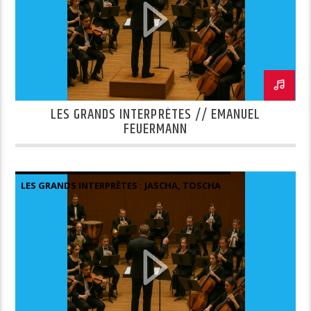
LES GRANDS INTERPRÈTES // EMANUEL
FEUERMANN
LES GRANDS INTERPRÈTES : JASCHA, TOSCHA
MISHA ET QUELQUES AUTRES.