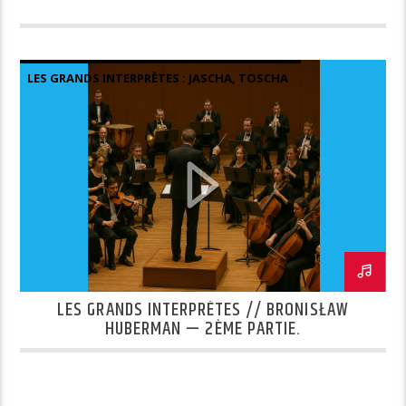
LES GRANDS INTERPRÈTES : JASCHA, TOSCHA
MISHA ET QUELQUES AUTRES.
LES GRANDS INTERPRÈTES // BRONISŁAW
HUBERMAN — 2ÈME PARTIE.