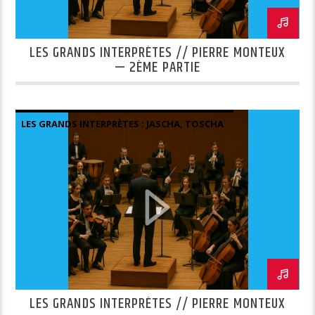
LES GRANDS INTERPRÈTES // PIERRE MONTEUX
— 2ÈME PARTIE
LES GRANDS INTERPRÈTES : JASCHA, TOSCHA
MISHA ET QUELQUES AUTRES.
LES GRANDS INTERPRÈTES // PIERRE MONTEUX