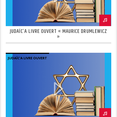
JUDAÏC’A LIVRE OUVERT « MAURICE DRUMLEWICZ
»
JUDAÏC'A LIVRE OUVERT