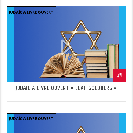
JUDAÏC'A LIVRE OUVERT
JUDAÏC’A LIVRE OUVERT « LEAH GOLDBERG »
JUDAÏC'A LIVRE OUVERT