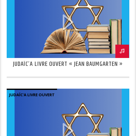
JUDAÏC’A LIVRE OUVERT « JEAN BAUMGARTEN »
JUDAÏC'A LIVRE OUVERT