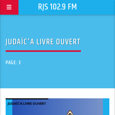
RJS 102.9 FM
JUDAÏC'A LIVRE OUVERT
PAGE: 3
JUDAÏC'A LIVRE OUVERT