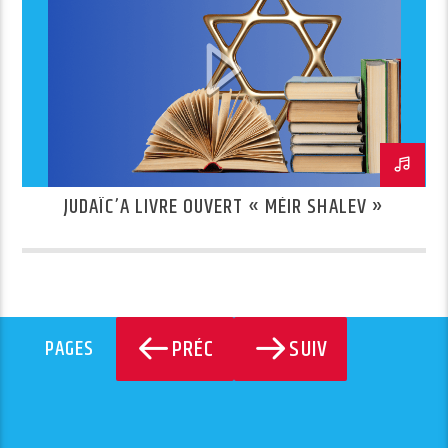
JUDAÏC’A LIVRE OUVERT « MÉIR SHALEV »
PRÉC
SUIV
PAGES