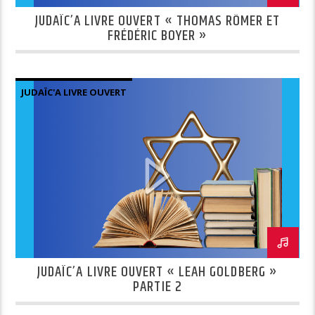
JUDAÏC’A LIVRE OUVERT « THOMAS RÖMER ET
FRÉDÉRIC BOYER »
JUDAÏC'A LIVRE OUVERT
JUDAÏC’A LIVRE OUVERT « LEAH GOLDBERG »
PARTIE 2