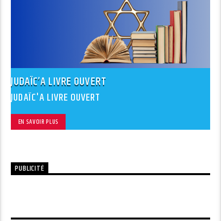
JUDAÏC’A LIVRE OUVERT
JUDAÏC'A LIVRE OUVERT
EN SAVOIR PLUS
PUBLICITÉ