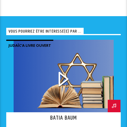
VOUS POURRIEZ ÊTRE INTÉRESSÉ(E) PAR ...
JUDAÏC'A LIVRE OUVERT
BATIA BAUM