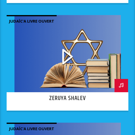
JUDAÏC'A LIVRE OUVERT
ZERUYA SHALEV
JUDAÏC'A LIVRE OUVERT