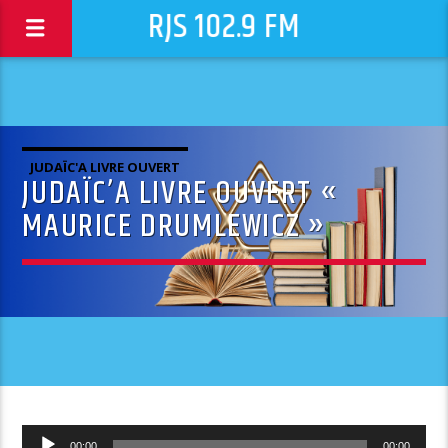
RJS 102.9 FM
JUDAÏC'A LIVRE OUVERT
JUDAÏC’A LIVRE OUVERT «
MAURICE DRUMLEWICZ »
Lecteur
00:00
00:00