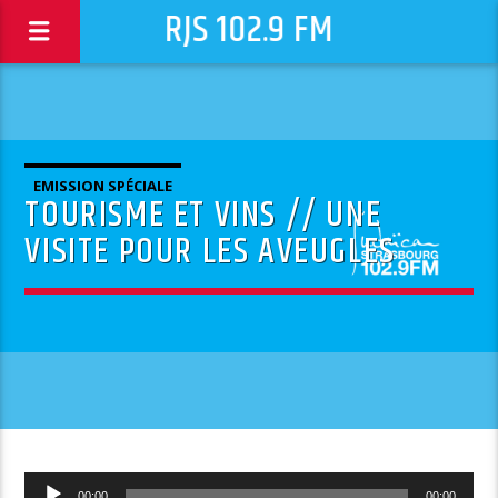
RJS 102.9 FM
EMISSION SPÉCIALE
TOURISME ET VINS // UNE
VISITE POUR LES AVEUGLES
Lecteur
00:00
00:00