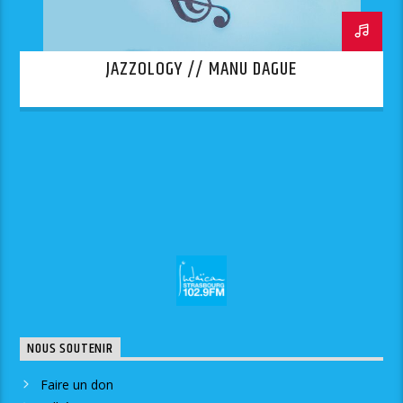
JAZZOLOGY // MANU DAGUE
NOUS SOUTENIR
Faire un don