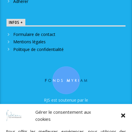
Adhérer
INFOS +
Formulaire de contact
Mentions légales
Politique de confidentialité
RJS est soutenue par le
Fonds Myriam
Gérer le consentement aux
cookies
Pour offrir les meilleures expériences, nous utilisons des