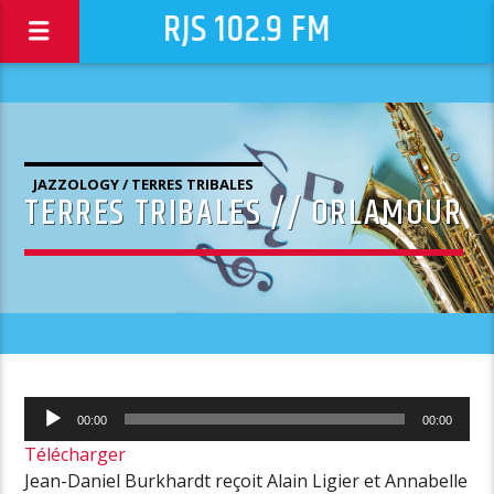
RJS 102.9 FM
JAZZOLOGY / TERRES TRIBALES
TERRES TRIBALES // ORLAMOUR
Lecteur
00:00
00:00
audio
Télécharger
Jean-Daniel Burkhardt reçoit Alain Ligier et Annabelle