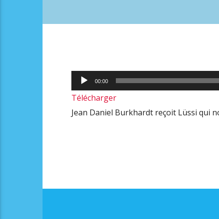
Lecteur
00:00
audio
Télécharger
Jean Daniel Burkhardt reçoit Lüssi qui 