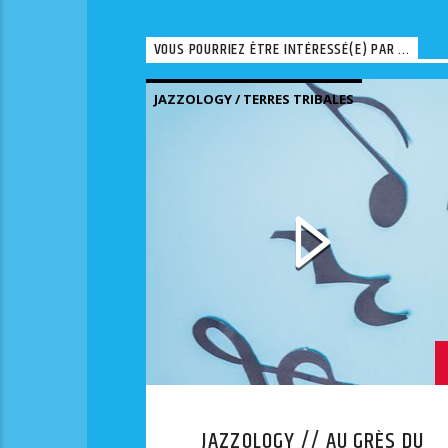
VOUS POURRIEZ ÊTRE INTÉRESSÉ(E) PAR ...
JAZZOLOGY / TERRES TRIBALES
JAZZOLOGY // AU GRÈS DU