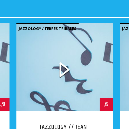
JAZZOLOGY / TERRES TRIBALES
JAZ
JAZZOLOGY // JEAN-