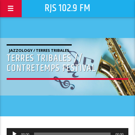
RJS 102.9 FM
JAZZOLOGY / TERRES TRIBALES
TERRES TRIBALES //
CONTRETEMPS FESTIVAL
Lecteur
00:00
00:00