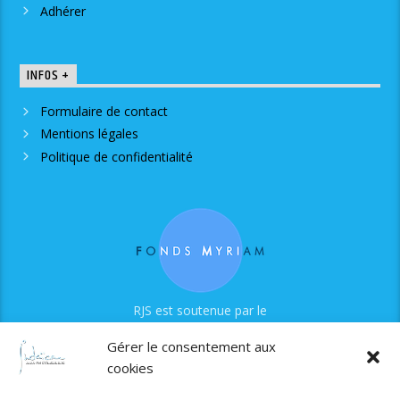
Adhérer
INFOS +
Formulaire de contact
Mentions légales
Politique de confidentialité
RJS est soutenue par le
Fonds Myriam
Gérer le consentement aux
cookies