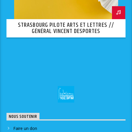
STRASBOURG PILOTE ARTS ET LETTRES //
GÉNÉRAL VINCENT DESPORTES
NOUS SOUTENIR
Faire un don