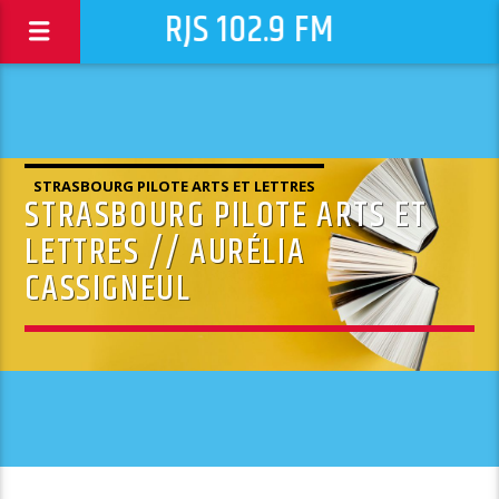
RJS 102.9 FM
STRASBOURG PILOTE ARTS ET LETTRES
STRASBOURG PILOTE ARTS ET
LETTRES // AURÉLIA
CASSIGNEUL