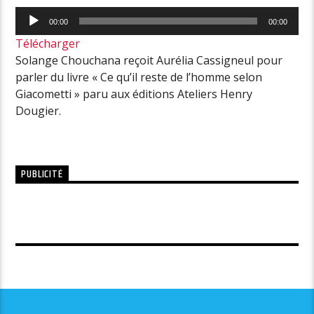
Lecteur
00:00
00:00
audio
Télécharger
Solange Chouchana reçoit Aurélia Cassigneul pour
parler du livre « Ce qu’il reste de l’homme selon
Giacometti » paru aux éditions Ateliers Henry
Dougier.
PUBLICITÉ