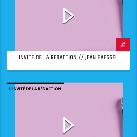
INVITE DE LA REDACTION // JEAN FAESSEL
L'INVITÉ DE LA RÉDACTION