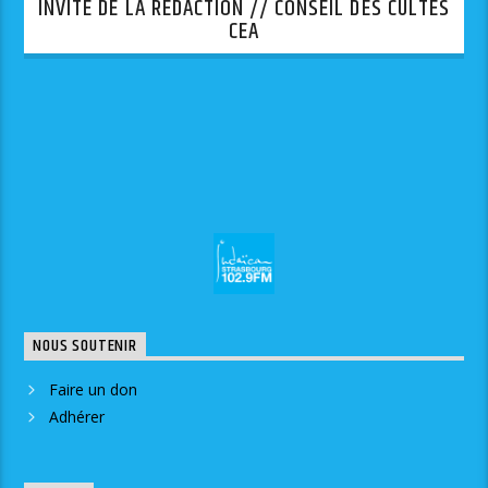
INVITE DE LA REDACTION // CONSEIL DES CULTES
CEA
NOUS SOUTENIR
Faire un don
Adhérer