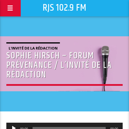
RJS 102.9 FM
L'INVITÉ DE LA RÉDACTION
SOPHIE HIRSCH – FORUM
PRÉVENANCE / L’INVITÉ DE LA
RÉDACTION
Lecteur
00:00
00:00