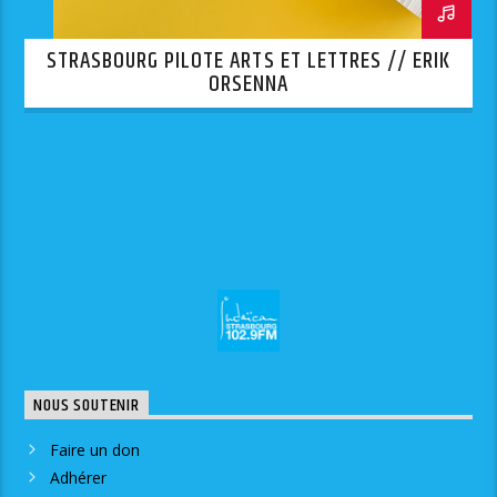
STRASBOURG PILOTE ARTS ET LETTRES // ERIK
ORSENNA
NOUS SOUTENIR
Faire un don
Adhérer