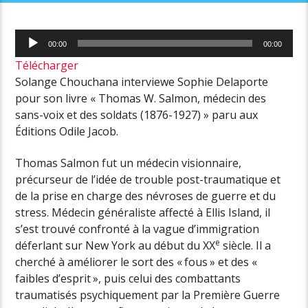
Lecteur
00:00
00:00
audio
Télécharger
Solange Chouchana interviewe Sophie Delaporte
pour son livre « Thomas W. Salmon, médecin des
sans-voix et des soldats (1876-1927) » paru aux
Éditions Odile Jacob.
Thomas Salmon fut un médecin visionnaire,
précurseur de l’idée de trouble post-traumatique et
de la prise en charge des névroses de guerre et du
stress. Médecin généraliste affecté à Ellis Island, il
s’est trouvé confronté à la vague d’immigration
e
déferlant sur New York au début du XX
siècle. Il a
cherché à améliorer le sort des « fous » et des «
faibles d’esprit », puis celui des combattants
traumatisés psychiquement par la Première Guerre