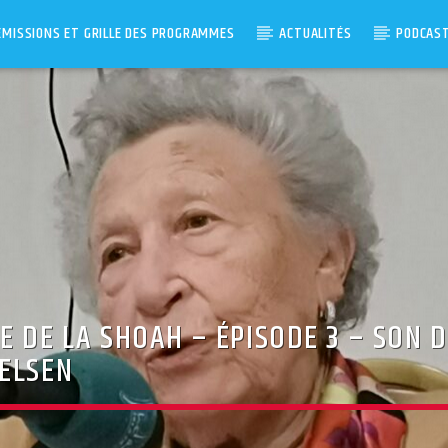
ÉMISSIONS ET GRILLE DES PROGRAMMES
ACTUALITÉS
PODCAS
E DE LA SHOAH – ÉPISODE 3 – SON 
BELSEN