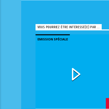
VOUS POURRIEZ ÊTRE INTÉRESSÉ(E) PAR ...
EMISSION SPÉCIALE