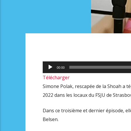
Lecteur
00:00
audio
Télécharger
Simone Polak, rescapée de la Shoah a t
2022 dans les locaux du FSJU de Strasbo
Dans ce troisième et dernier épisode, el
Belsen.