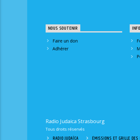
NOUS SOUTENIR
INF
Faire un don
F
Adhérer
M
P
Radio Judaica Strasbourg
Tous droits réservés
RADIO JUDAÏCA
ÉMISSIONS ET GRILLE DE