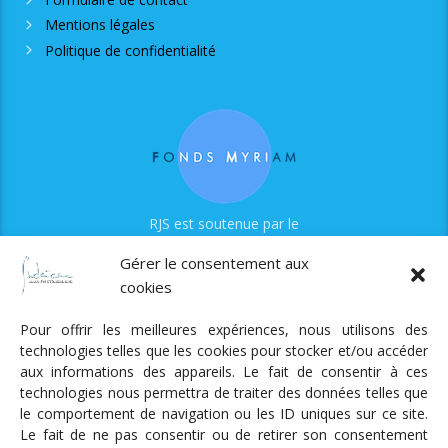
Mentions légales
Politique de confidentialité
RJS est soutenue par le
Fonds Myriam
Gérer le consentement aux
cookies
Pour offrir les meilleures expériences, nous utilisons des
technologies telles que les cookies pour stocker et/ou accéder
aux informations des appareils. Le fait de consentir à ces
technologies nous permettra de traiter des données telles que
Radio Judaica Strasbourg
le comportement de navigation ou les ID uniques sur ce site.
Le fait de ne pas consentir ou de retirer son consentement
Tous droits réservés