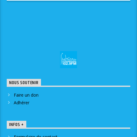
NOUS SOUTENIR
Faire un don
Adhérer
INFOS +
Formulaire de contact