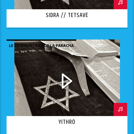
SIDRA // TETSAVÉ
LE COMMENTAIRE DE LA PARACHA
YITHRÔ