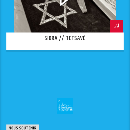
SIDRA // TETSAVÉ
NOUS SOUTENIR