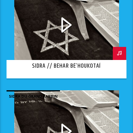
SIDRA // BÉHAR BÉ’HOUKOTAÏ
SIDRA DU GRAND RABBIN