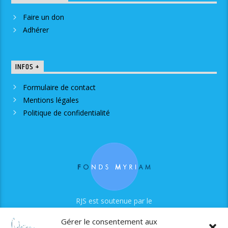
Faire un don
Adhérer
INFOS +
Formulaire de contact
Mentions légales
Politique de confidentialité
RJS est soutenue par le
Fonds Myriam
Gérer le consentement aux