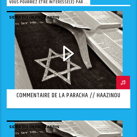
VOUS POURRIEZ ÊTRE INTÉRESSÉ(E) PAR ...
SIDRA DU GRAND RABBIN
COMMENTAIRE DE LA PARACHA // HAAZINOU
SIDRA DU GRAND RABBIN