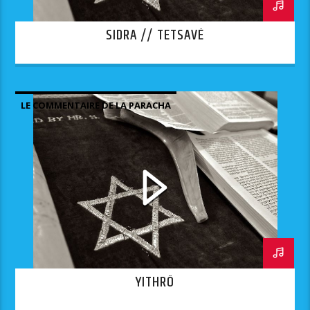
SIDRA // TETSAVÉ
LE COMMENTAIRE DE LA PARACHA
YITHRÔ