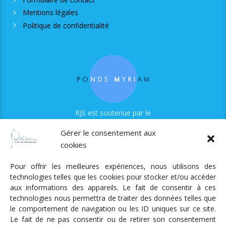
Mentions légales
Politique de confidentialité
RJS est soutenue par le
Fonds Myriam
Gérer le consentement aux
cookies
Pour offrir les meilleures expériences, nous utilisons des
technologies telles que les cookies pour stocker et/ou accéder
aux informations des appareils. Le fait de consentir à ces
technologies nous permettra de traiter des données telles que
Radio Judaica Strasbourg
le comportement de navigation ou les ID uniques sur ce site.
Le fait de ne pas consentir ou de retirer son consentement
Tous droits réservés