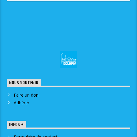
NOUS SOUTENIR
Faire un don
Adhérer
INFOS +
Formulaire de contact