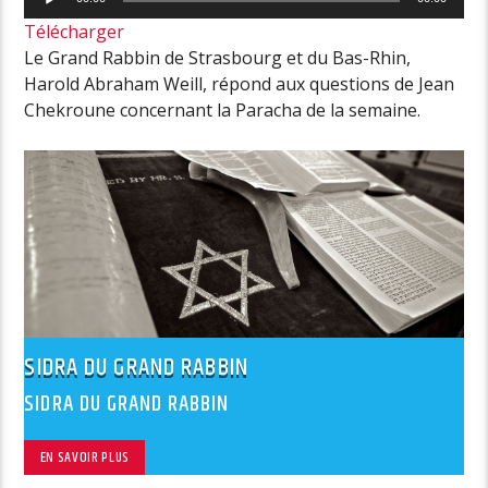
audio
Télécharger
Le Grand Rabbin de Strasbourg et du Bas-Rhin,
Harold Abraham Weill, répond aux questions de Jean
Chekroune concernant la Paracha de la semaine.
SIDRA DU GRAND RABBIN
SIDRA DU GRAND RABBIN
EN SAVOIR PLUS