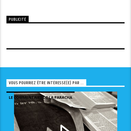
PUBLICITÉ
VOUS POURRIEZ ÊTRE INTÉRESSÉ(E) PAR ...
LE COMMENTAIRE DE LA PARACHA