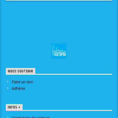
NOUS SOUTENIR
Faire un don
Adhérer
INFOS +
Formulaire de contact