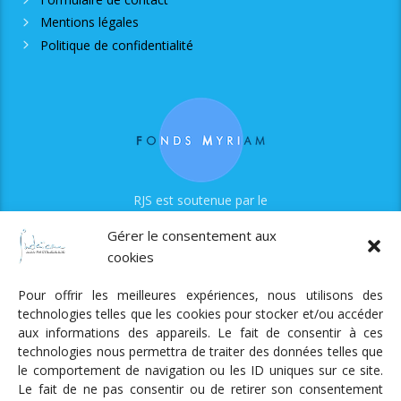
Mentions légales
Politique de confidentialité
RJS est soutenue par le
Fonds Myriam
Gérer le consentement aux
cookies
Pour offrir les meilleures expériences, nous utilisons des
technologies telles que les cookies pour stocker et/ou accéder
aux informations des appareils. Le fait de consentir à ces
technologies nous permettra de traiter des données telles que
Radio Judaica Strasbourg
le comportement de navigation ou les ID uniques sur ce site.
Le fait de ne pas consentir ou de retirer son consentement
Tous droits réservés