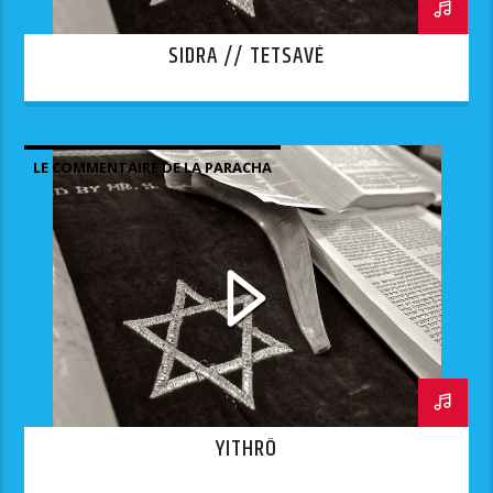
SIDRA // TETSAVÉ
LE COMMENTAIRE DE LA PARACHA
YITHRÔ