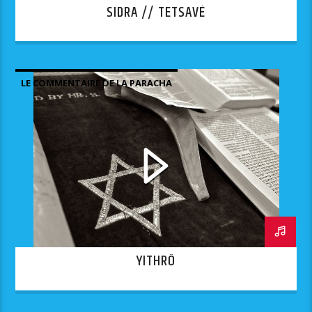
SIDRA // TETSAVÉ
LE COMMENTAIRE DE LA PARACHA
YITHRÔ