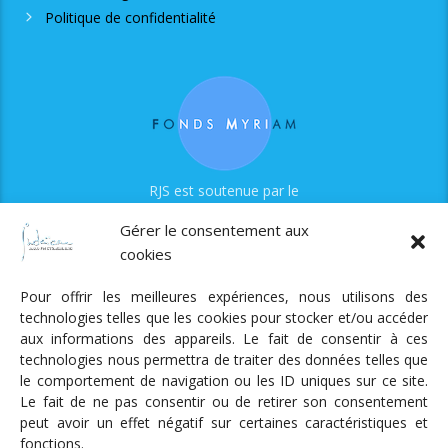
Politique de confidentialité
RJS est soutenue par le
Fonds Myriam
Gérer le consentement aux
cookies
Pour offrir les meilleures expériences, nous utilisons des
technologies telles que les cookies pour stocker et/ou accéder
aux informations des appareils. Le fait de consentir à ces
technologies nous permettra de traiter des données telles que
Radio Judaica Strasbourg
le comportement de navigation ou les ID uniques sur ce site.
Le fait de ne pas consentir ou de retirer son consentement
Tous droits réservés
peut avoir un effet négatif sur certaines caractéristiques et
RADIO JUDAÏCA
ÉMISSIONS ET GRILLE DES PROGRAMMES
fonctions.