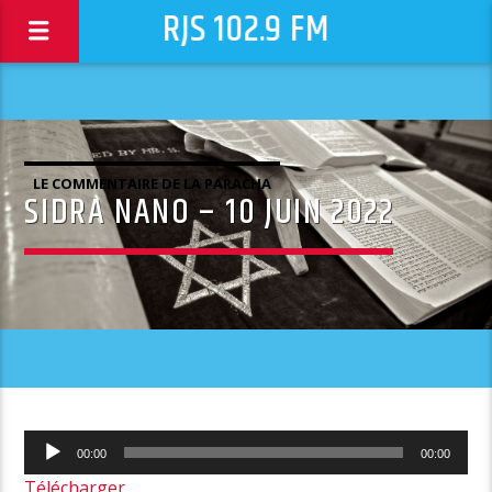
RJS 102.9 FM
LE COMMENTAIRE DE LA PARACHA
SIDRA NANO – 10 JUIN 2022
Lecteur
00:00
00:00
audio
Télécharger