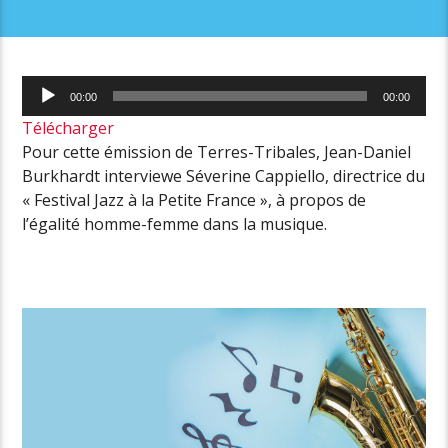
Lecteur
00:00
00:00
audio
Télécharger
Pour cette émission de Terres-Tribales, Jean-Daniel
Burkhardt interviewe Séverine Cappiello, directrice du
«
Festival Jazz à la Petite France », à propos de
l’égalité homme-femme dans la musique.