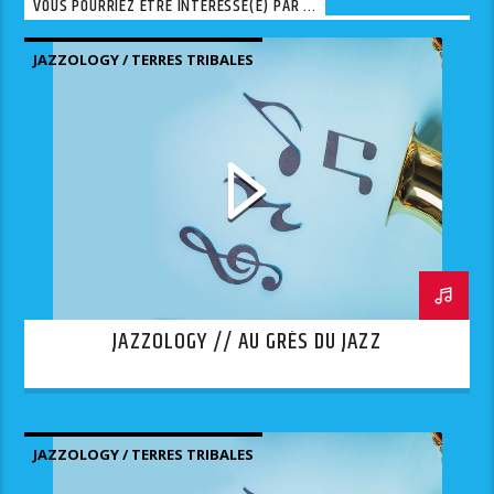
VOUS POURRIEZ ÊTRE INTÉRESSÉ(E) PAR ...
JAZZOLOGY / TERRES TRIBALES
JAZZOLOGY // AU GRÈS DU JAZZ
JAZZOLOGY / TERRES TRIBALES