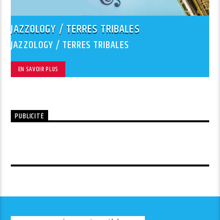
JAZZOLOGY / TERRES TRIBALES
JAZZOLOGY / TERRES TRIBALES
EN SAVOIR PLUS
PUBLICITÉ