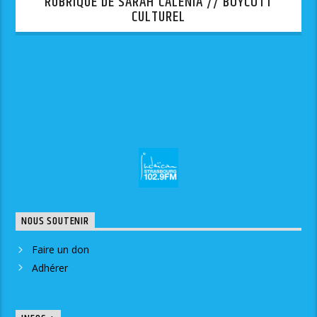
RUBRIQUE DE SARAH CALÉNIA // BOYCOTT
CULTUREL
NOUS SOUTENIR
Faire un don
Adhérer