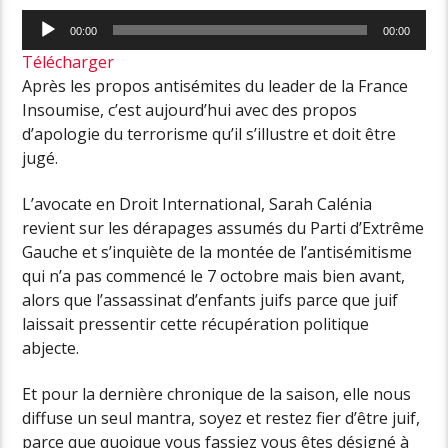
Lecteur
00:00
00:00
audio
Télécharger
Après les propos antisémites du leader de la France
Insoumise, c’est aujourd’hui avec des propos
d’apologie du terrorisme qu’il s’illustre et doit être
jugé.
L’avocate en Droit International, Sarah Calénia
revient sur les dérapages assumés du Parti d’Extrême
Gauche et s’inquiète de la montée de l’antisémitisme
qui n’a pas commencé le 7 octobre mais bien avant,
alors que l’assassinat d’enfants juifs parce que juif
laissait pressentir cette récupération politique
abjecte.
Et pour la dernière chronique de la saison, elle nous
diffuse un seul mantra, soyez et restez fier d’être juif,
parce que quoique vous fassiez vous êtes désigné à