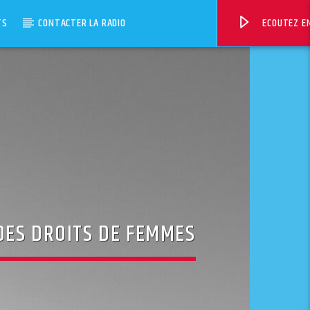
TS
CONTACTER LA RADIO
ECOUTEZ EN
DES DROITS DE FEMMES