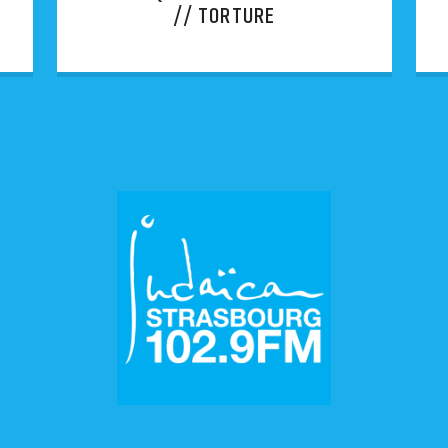
// TORTURE