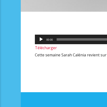
Lecteur
00:00
audio
Télécharger
Cette semaine Sarah Calénia revient sur 