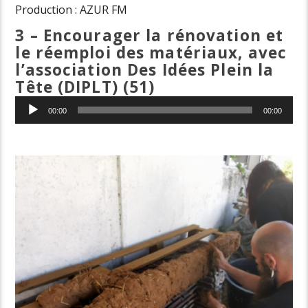
Production : AZUR FM
3 – Encourager la rénovation et
le réemploi des matériaux, avec
l’association Des Idées Plein la
Tête (DIPLT) (51)
Lecteur
00:00
00:00
audio