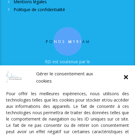
Mentions légales
Politique de confidentialité
RJS est soutenue par le
Fonds Myriam
Gérer le consentement aux
cookies
Pour offrir les meilleures expériences, nous utilisons des
technologies telles que les cookies pour stocker et/ou accéder
aux informations des appareils. Le fait de consentir à ces
technologies nous permettra de traiter des données telles que
Radio Judaica Strasbourg
le comportement de navigation ou les ID uniques sur ce site.
Le fait de ne pas consentir ou de retirer son consentement
Tous droits réservés
peut avoir un effet négatif sur certaines caractéristiques et