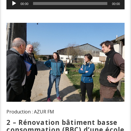
Lecteur
00:00
00:00
audio
Production : AZUR FM
2 – Rénovation bâtiment basse
consommation (BBC) d’une école