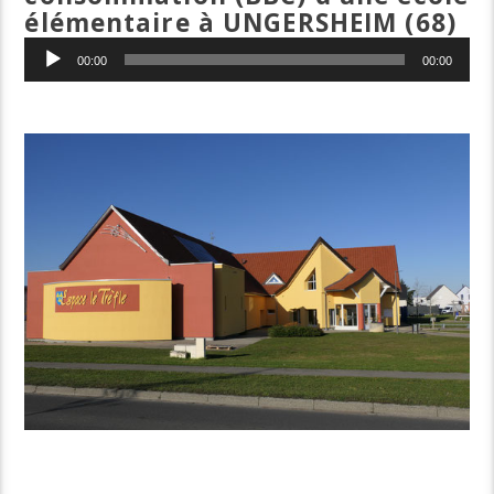
élémentaire à UNGERSHEIM (68)
Lecteur
00:00
00:00
audio