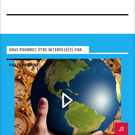
VOUS POURRIEZ ÊTRE INTÉRESSÉ(E) PAR ...
PASSÉ PRÉSENT