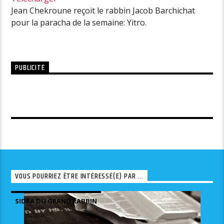
Jean Chekroune reçoit le rabbin Jacob Barchichat
pour la paracha de la semaine: Yitro.
PUBLICITÉ
VOUS POURRIEZ ÊTRE INTÉRESSÉ(E) PAR ...
SIDRA DU GRAND RABBIN