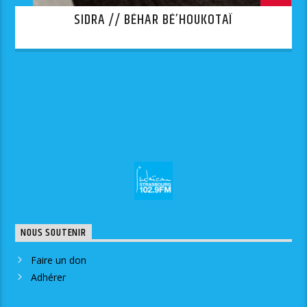
SIDRA // BÉHAR BÉ’HOUKOTAÏ
NOUS SOUTENIR
Faire un don
Adhérer