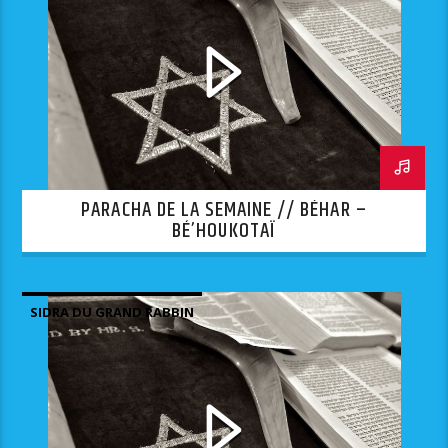
PARACHA DE LA SEMAINE // BÉHAR –
BÉ’HOUKOTAÏ
SIDRA DU GRAND RABBIN