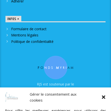
Adhérer
INFOS +
Formulaire de contact
Mentions légales
Politique de confidentialité
RJS est soutenue par le
Fonds Myriam
Gérer le consentement aux
cookies
Pour offrir les meilleures expériences, nous utilisons des