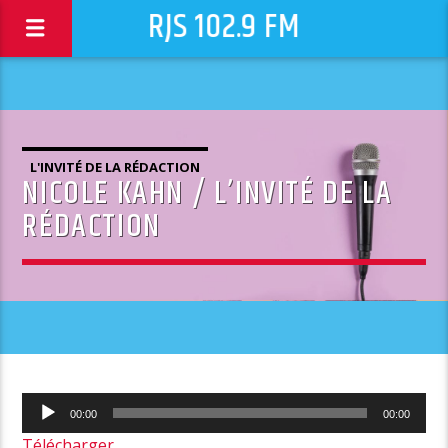
RJS 102.9 FM
L'INVITÉ DE LA RÉDACTION
NICOLE KAHN / L’INVITÉ DE LA
RÉDACTION
Lecteur
00:00
00:00
audio
Télécharger