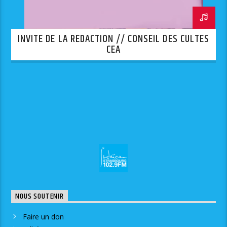
INVITE DE LA REDACTION // CONSEIL DES CULTES
CEA
NOUS SOUTENIR
Faire un don