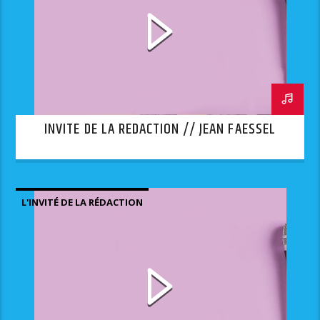
INVITE DE LA REDACTION // JEAN FAESSEL
L'INVITÉ DE LA RÉDACTION