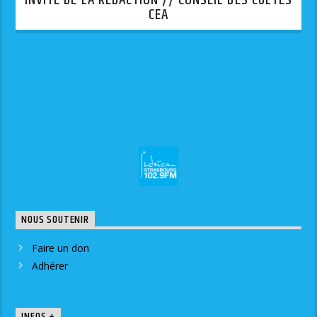
INVITE DE LA REDACTION // CONSEIL DES CULTES
CEA
NOUS SOUTENIR
Faire un don
Adhérer