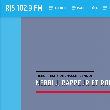
RJS 102.9 FM
ACCUEIL
RADIO JUDAÏCA
IL EST TEMPS DE CHASSER L'ENNUI
NEBBIU, RAPPEUR ET RO