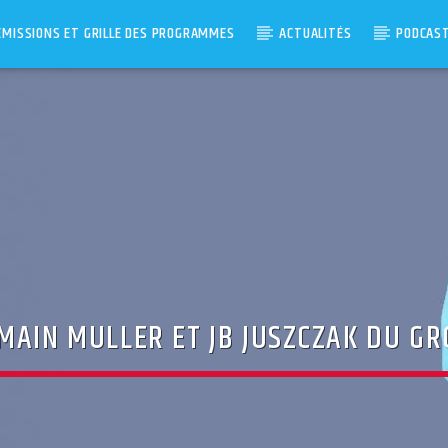
ÉMISSIONS ET GRILLE DES PROGRAMMES
ACTUALITÉS
PODCAS
MAIN MULLER ET JB JUSZCZAK DU G