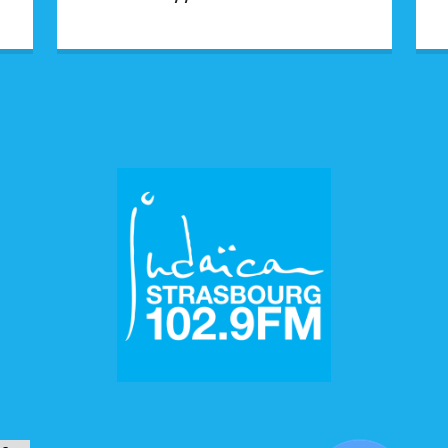
— DORIS ENGEL