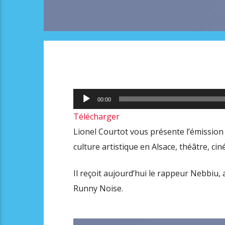
Lecteur
00:00
audio
Télécharger
Lionel Courtot vous présente l’émission 
culture artistique en Alsace, théâtre, ci
Il reçoit aujourd’hui le rappeur Nebbiu,
Runny Noise.