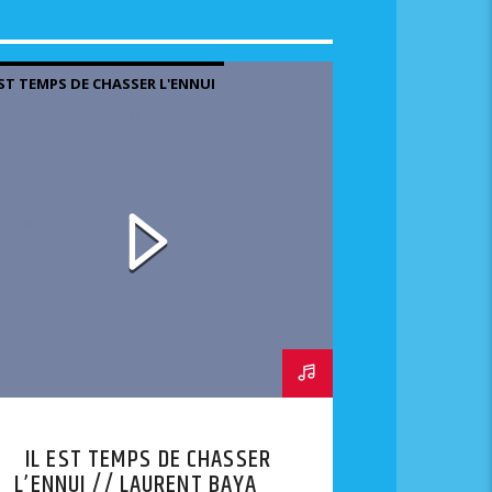
EST TEMPS DE CHASSER L'ENNUI
IL EST TEMPS DE CHASSER
L’ENNUI // LAURENT BAYART